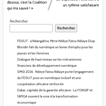
dissous, c’est la Coalition
un rythme satisfaisant
qui m’a sauvé ! »
Rechercher
Rechercher
FDSUT : à Ndangalma, Mme Ndèye Fatou Ndiaye Diop
Blondin fait du numérique un levier d’emploi pour les
jeunes et les femmes
Dialogue de haut niveau sur les mécanismes
financiers du développement numérique
SMSI 2026 : Ndeye Fatou Ndiaye porte l’engagement
du FDSUT pour un numérique inclusif et une
coopération africaine renforcée
Dakar, capitale de la garantie africaine : Le FONGIP et
l’APIGA ouvrent la voie à la transformation
économique