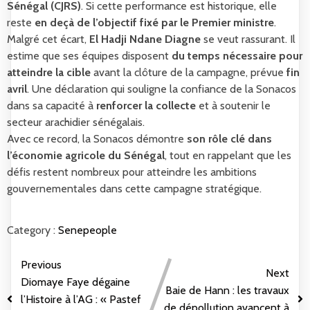
Sénégal (CJRS)
. Si cette performance est historique, elle
reste
en deçà de l’objectif fixé par le Premier ministre
.
Malgré cet écart,
El Hadji Ndane Diagne
se veut rassurant. Il
estime que ses équipes disposent
du temps nécessaire pour
atteindre la cible
avant la clôture de la campagne, prévue
fin
avril
. Une déclaration qui souligne la confiance de la Sonacos
dans sa capacité à
renforcer la collecte
et à soutenir le
secteur arachidier sénégalais.
Avec ce record, la Sonacos démontre
son rôle clé dans
l’économie agricole du Sénégal
, tout en rappelant que les
défis restent nombreux pour atteindre les ambitions
gouvernementales dans cette campagne stratégique.
Category :
Senepeople
Previous
Next
Diomaye Faye dégaine
Baie de Hann : les travaux
l’Histoire à l’AG : « Pastef
de dépollution avancent à