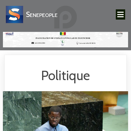
Senepeople
Politique