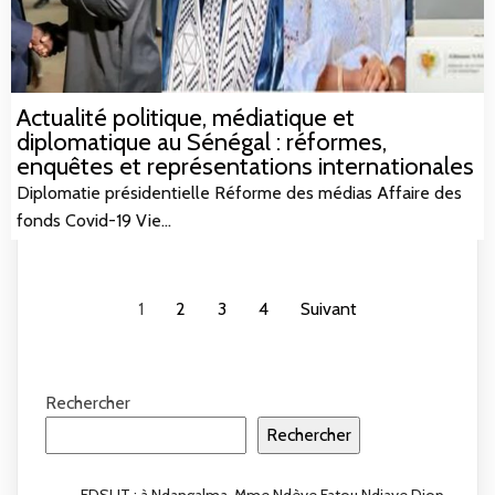
Actualité politique, médiatique et
diplomatique au Sénégal : réformes,
enquêtes et représentations internationales
Diplomatie présidentielle Réforme des médias Affaire des
fonds Covid-19 Vie…
1
2
3
4
Suivant
Rechercher
Rechercher
FDSUT : à Ndangalma, Mme Ndèye Fatou Ndiaye Diop